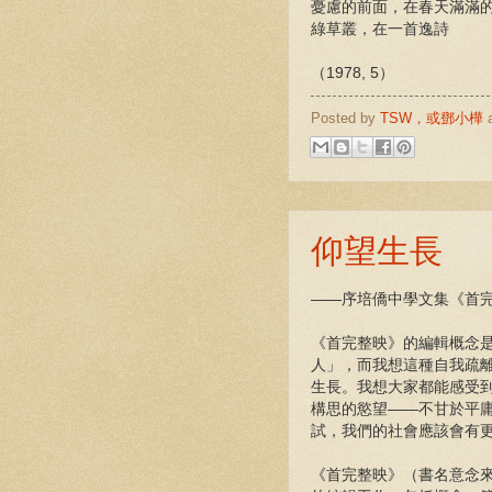
憂慮的前面，在春天滿滿
綠草叢，在一首逸詩
（1978, 5）
Posted by
TSW，或鄧小樺
仰望生長
——序培僑中學文集《首
《首完整映》的編輯概念
人」，而我想這種自我疏
生長。我想大家都能感受
構思的慾望——不甘於平
試，我們的社會應該會有
《首完整映》（書名意念