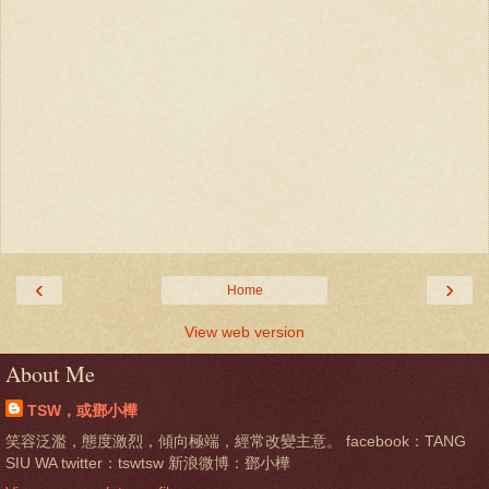
‹
›
Home
View web version
About Me
TSW，或鄧小樺
笑容泛濫，態度激烈，傾向極端，經常改變主意。 facebook：TANG
SIU WA twitter：tswtsw 新浪微博：鄧小樺