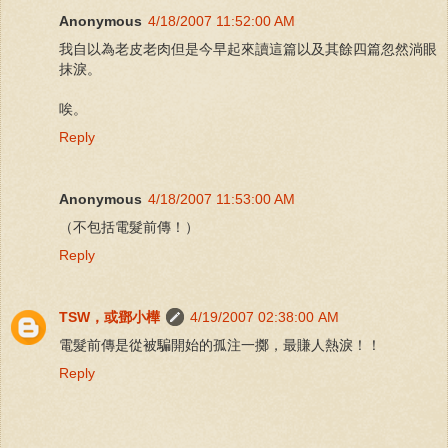
Anonymous
4/18/2007 11:52:00 AM
我自以為老皮老肉但是今早起來讀這篇以及其餘四篇忽然淌眼
抹淚。
唉。
Reply
Anonymous
4/18/2007 11:53:00 AM
（不包括電髮前傳！）
Reply
TSW，或鄧小樺
4/19/2007 02:38:00 AM
電髮前傳是從被騙開始的孤注一擲，最賺人熱淚！！
Reply